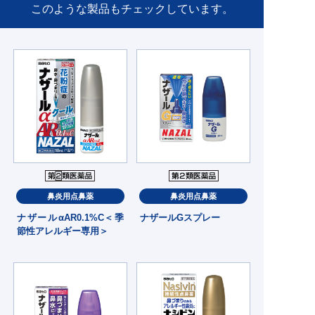
このような製品もチェックしています。
鼻炎用点鼻薬
鼻炎用点鼻薬
ナザールαAR0.1%C＜季
ナザールGスプレー
節性アレルギー専用＞