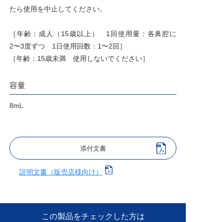
たら使用を中止してください。
［年齢：成人（15歳以上） 1回使用量：各鼻腔に
2〜3度ずつ 1日使用回数：1〜2回］
［年齢：15歳未満 使用しないでください］
容量
8mL
添付文書
説明文書（販売店様向け）
この製品をチェックした方は