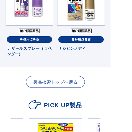
鼻炎用点鼻薬
鼻炎用点鼻薬
ナザールスプレー（ラベ
ナシビンメディ
ンダー）
製品検索トップへ戻る
PICK UP製品