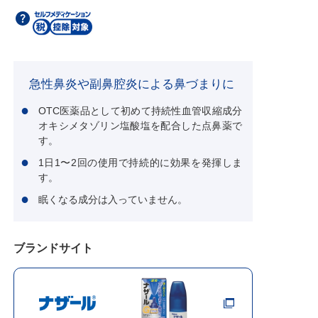
急性鼻炎や副鼻腔炎による鼻づまりに
OTC医薬品として初めて持続性血管収縮成分
オキシメタゾリン塩酸塩を配合した点鼻薬で
す。
1日1〜2回の使用で持続的に効果を発揮しま
す。
眠くなる成分は入っていません。
ブランドサイト