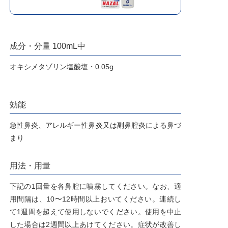
成分・分量 100mL中
オキシメタゾリン塩酸塩・0.05g
効能
急性鼻炎、アレルギー性鼻炎又は副鼻腔炎による鼻づ
まり
用法・用量
下記の1回量を各鼻腔に噴霧してください。なお、適
用間隔は、10〜12時間以上おいてください。連続し
て1週間を超えて使用しないでください。使用を中止
した場合は2週間以上あけてください。症状が改善し