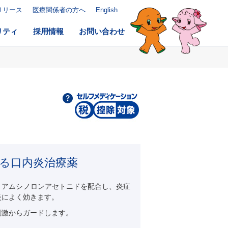
リリース
医療関係者の方へ
English
リティ
採用情報
お問い合わせ
る口内炎治療薬
リアムシノロンアセトニドを配合し、炎症
炎によく効きます。
刺激からガードします。