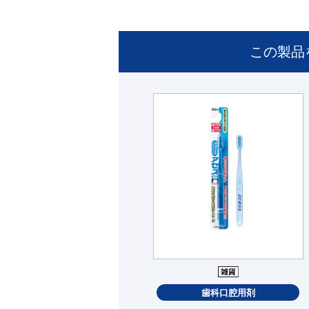
この製品
歯科口腔用剤