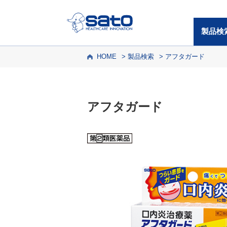
製品検
HOME
製品検索
アフタガード
アフタガード