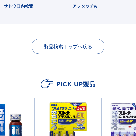
サトウ口内軟膏
アフタッチA
製品検索トップへ戻る
PICK UP製品