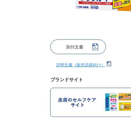
添付文書
説明文書（販売店様向け）
ブランドサイト