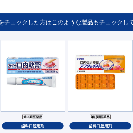
をチェックした方は
このような製品もチェックし
歯科口腔用剤
歯科口腔用剤