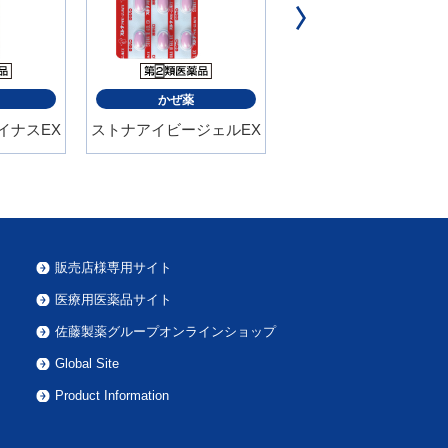
かぜ薬
口唇ヘルペスの再発治療薬
イナスEX
ストナアイビージェルEX
アラセナS
販売店様専用サイト
医療用医薬品サイト
佐藤製薬グループオンラインショップ
Global Site
Product Information