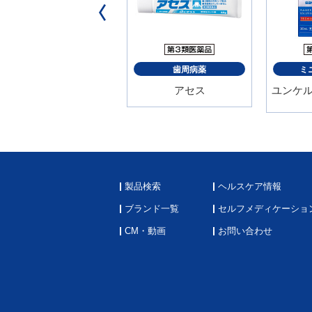
歯周病薬
歯周病薬
ミ
アセスメディクリーン
アセス
ユンケ
製品検索
ヘルスケア情報
ブランド一覧
セルフメディケーショ
CM・動画
お問い合わせ