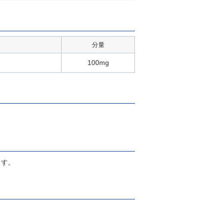
分量
100mg
ます。