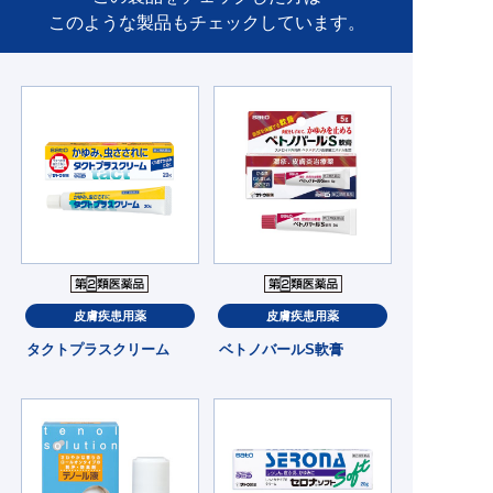
このような製品もチェックしています。
皮膚疾患用薬
皮膚疾患用薬
タクトプラスクリーム
ベトノバールS軟膏