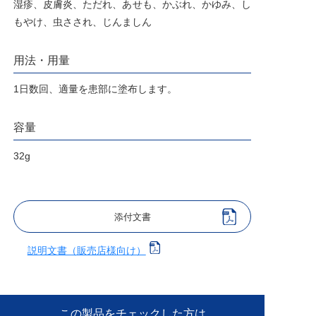
湿疹、皮膚炎、ただれ、あせも、かぶれ、かゆみ、し
もやけ、虫さされ、じんましん
用法・用量
1日数回、適量を患部に塗布します。
容量
32g
添付文書
説明文書（販売店様向け）
この製品をチェックした方は