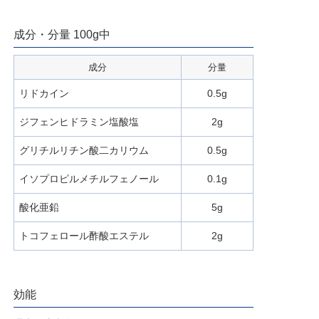
成分・分量 100g中
成分
分量
リドカイン
0.5g
ジフェンヒドラミン塩酸塩
2g
グリチルリチン酸二カリウム
0.5g
イソプロピルメチルフェノール
0.1g
酸化亜鉛
5g
トコフェロール酢酸エステル
2g
効能