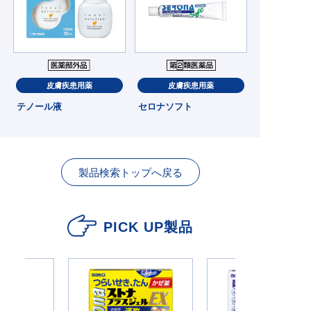
皮膚疾患用薬
皮膚疾患用薬
テノール液
セロナソフト
製品検索トップへ戻る
PICK UP製品